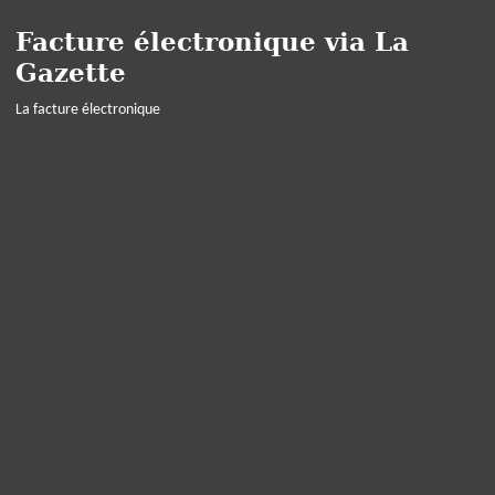
Facture électronique via La
Gazette
La facture électronique
Panneau de gestion des cookies