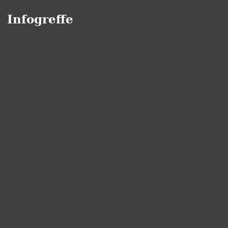
Infogreffe
Panneau de gestion des cookies