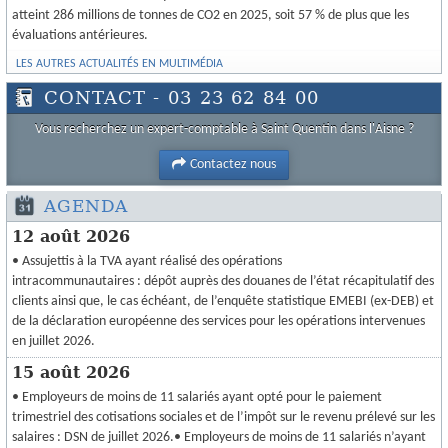
atteint 286 millions de tonnes de CO2 en 2025, soit 57 % de plus que les
évaluations antérieures.
LES AUTRES ACTUALITÉS EN MULTIMÉDIA
CONTACT - 03 23 62 84 00
Vous recherchez un expert-comptable à Saint Quentin dans l'Aisne ?
Contactez nous
AGENDA
12 août 2026
• Assujettis à la TVA ayant réalisé des opérations
intracommunautaires : dépôt auprès des douanes de l’état récapitulatif des
clients ainsi que, le cas échéant, de l’enquête statistique EMEBI (ex-DEB) et
de la déclaration européenne des services pour les opérations intervenues
en juillet 2026.
15 août 2026
• Employeurs de moins de 11 salariés ayant opté pour le paiement
trimestriel des cotisations sociales et de l’impôt sur le revenu prélevé sur les
salaires : DSN de juillet 2026.• Employeurs de moins de 11 salariés n’ayant