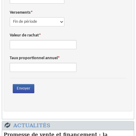
OUTILS PRATIQUES
Versements
ECHANGES SÉCURISÉS
AFFAIRES À REPRENDRE
Valeur de rachat
RECRUTEMENTS
ACHAT/CESSION
Taux proportionnel annuel
INFOS
Envoyer
ACTUALITÉS
Promesse de vente et financement : la