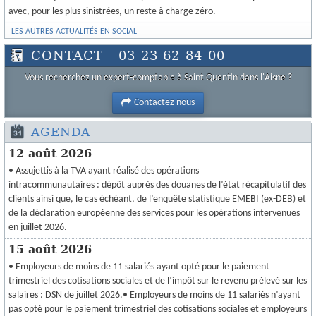
avec, pour les plus sinistrées, un reste à charge zéro.
LES AUTRES ACTUALITÉS EN SOCIAL
CONTACT - 03 23 62 84 00
Vous recherchez un expert-comptable à Saint Quentin dans l'Aisne ?
Contactez nous
AGENDA
12 août 2026
• Assujettis à la TVA ayant réalisé des opérations
intracommunautaires : dépôt auprès des douanes de l’état récapitulatif des
clients ainsi que, le cas échéant, de l’enquête statistique EMEBI (ex-DEB) et
de la déclaration européenne des services pour les opérations intervenues
en juillet 2026.
15 août 2026
• Employeurs de moins de 11 salariés ayant opté pour le paiement
trimestriel des cotisations sociales et de l’impôt sur le revenu prélevé sur les
salaires : DSN de juillet 2026.• Employeurs de moins de 11 salariés n’ayant
pas opté pour le paiement trimestriel des cotisations sociales et employeurs