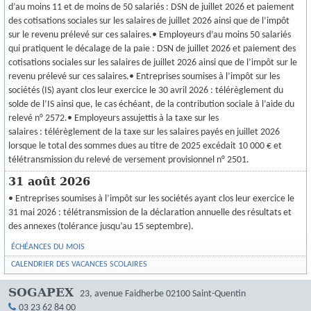
d’au moins 11 et de moins de 50 salariés : DSN de juillet 2026 et paiement
des cotisations sociales sur les salaires de juillet 2026 ainsi que de l’impôt
sur le revenu prélevé sur ces salaires.• Employeurs d’au moins 50 salariés
qui pratiquent le décalage de la paie : DSN de juillet 2026 et paiement des
cotisations sociales sur les salaires de juillet 2026 ainsi que de l’impôt sur le
revenu prélevé sur ces salaires.• Entreprises soumises à l’impôt sur les
sociétés (IS) ayant clos leur exercice le 30 avril 2026 : télérèglement du
solde de l’IS ainsi que, le cas échéant, de la contribution sociale à l’aide du
relevé n° 2572.• Employeurs assujettis à la taxe sur les
salaires : télérèglement de la taxe sur les salaires payés en juillet 2026
lorsque le total des sommes dues au titre de 2025 excédait 10 000 € et
télétransmission du relevé de versement provisionnel n° 2501.
31 août 2026
• Entreprises soumises à l’impôt sur les sociétés ayant clos leur exercice le
31 mai 2026 : télétransmission de la déclaration annuelle des résultats et
des annexes (tolérance jusqu’au 15 septembre).
ÉCHÉANCES DU MOIS
CALENDRIER DES VACANCES SCOLAIRES
SOGAPEX
23, avenue Faidherbe
02100
Saint-Quentin
03 23 62 84 00