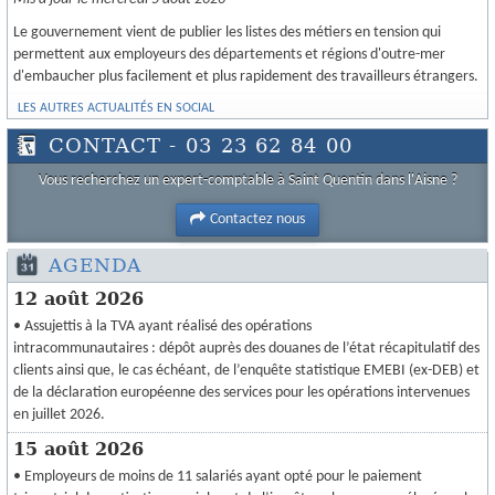
Le gouvernement vient de publier les listes des métiers en tension qui
permettent aux employeurs des départements et régions d'outre-mer
d'embaucher plus facilement et plus rapidement des travailleurs étrangers.
LES AUTRES ACTUALITÉS EN SOCIAL
CONTACT - 03 23 62 84 00
Vous recherchez un expert-comptable à Saint Quentin dans l'Aisne ?
Contactez nous
AGENDA
12 août 2026
• Assujettis à la TVA ayant réalisé des opérations
intracommunautaires : dépôt auprès des douanes de l’état récapitulatif des
clients ainsi que, le cas échéant, de l’enquête statistique EMEBI (ex-DEB) et
de la déclaration européenne des services pour les opérations intervenues
en juillet 2026.
15 août 2026
• Employeurs de moins de 11 salariés ayant opté pour le paiement