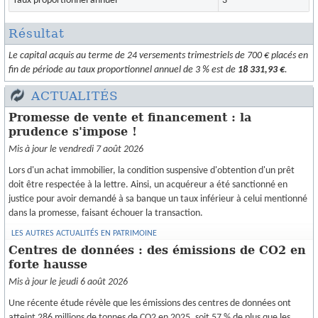
Taux proportionnel annuel
3
Résultat
Le capital acquis au terme de 24 versements trimestriels de 700 € placés en
fin de période au taux proportionnel annuel de 3 % est de
18 331,93 €
.
ACTUALITÉS
Promesse de vente et financement : la
prudence s'impose !
Mis à jour le vendredi 7 août 2026
Lors d'un achat immobilier, la condition suspensive d'obtention d'un prêt
doit être respectée à la lettre. Ainsi, un acquéreur a été sanctionné en
justice pour avoir demandé à sa banque un taux inférieur à celui mentionné
dans la promesse, faisant échouer la transaction.
LES AUTRES ACTUALITÉS EN PATRIMOINE
Centres de données : des émissions de CO2 en
forte hausse
Mis à jour le jeudi 6 août 2026
Une récente étude révèle que les émissions des centres de données ont
atteint 286 millions de tonnes de CO2 en 2025, soit 57 % de plus que les