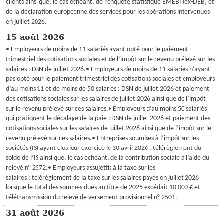
clients ainsi que, le cas échéant, de l’enquête statistique EMEBI (ex-DEB) et
de la déclaration européenne des services pour les opérations intervenues
en juillet 2026.
15 août 2026
• Employeurs de moins de 11 salariés ayant opté pour le paiement
trimestriel des cotisations sociales et de l’impôt sur le revenu prélevé sur les
salaires : DSN de juillet 2026.• Employeurs de moins de 11 salariés n’ayant
pas opté pour le paiement trimestriel des cotisations sociales et employeurs
d’au moins 11 et de moins de 50 salariés : DSN de juillet 2026 et paiement
des cotisations sociales sur les salaires de juillet 2026 ainsi que de l’impôt
sur le revenu prélevé sur ces salaires.• Employeurs d’au moins 50 salariés
qui pratiquent le décalage de la paie : DSN de juillet 2026 et paiement des
cotisations sociales sur les salaires de juillet 2026 ainsi que de l’impôt sur le
revenu prélevé sur ces salaires.• Entreprises soumises à l’impôt sur les
sociétés (IS) ayant clos leur exercice le 30 avril 2026 : télérèglement du
solde de l’IS ainsi que, le cas échéant, de la contribution sociale à l’aide du
relevé n° 2572.• Employeurs assujettis à la taxe sur les
salaires : télérèglement de la taxe sur les salaires payés en juillet 2026
lorsque le total des sommes dues au titre de 2025 excédait 10 000 € et
télétransmission du relevé de versement provisionnel n° 2501.
31 août 2026